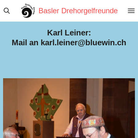
Zum
Basler Drehorgelfreunde
Hauptinhalt
springen
Karl Leiner:
Mail an karl.leiner@bluewin.ch