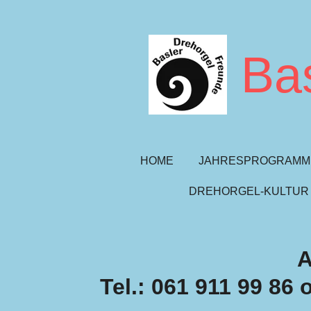
Zum
Hauptinhalt
springen
Ba
HOME
JAHRESPROGRAMM
DREHORGEL-KULTUR
A
Tel.:
061 911 99 86 