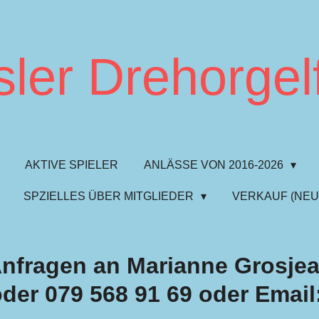
sler Drehorgel
AKTIVE SPIELER
ANLÄSSE VON 2016-2026
SPZIELLES ÜBER MITGLIEDER
VERKAUF (NEU
nfragen an Marianne Grosje
oder
079 568 91 69 oder
Email