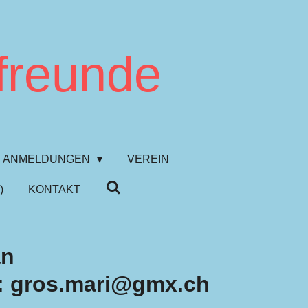
freunde
ANMELDUNGEN
VEREIN
)
KONTAKT
an
: gros.mari@gmx.ch