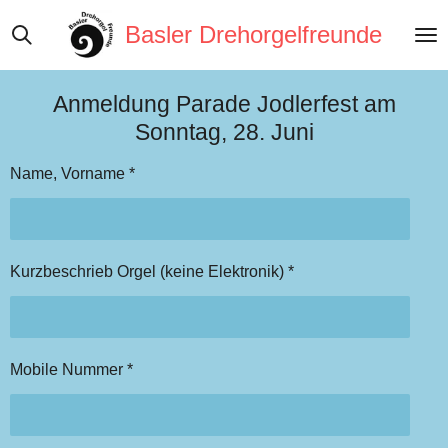
Zum
Basler Drehorgelfreunde
Hauptinhalt
springen
Anmeldung Parade Jodlerfest am
Sonntag, 28. Juni
Name, Vorname *
Kurzbeschrieb Orgel (keine Elektronik) *
Mobile Nummer *