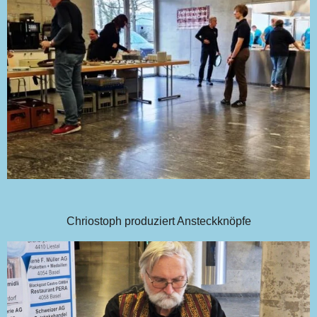
Chriostoph produziert Ansteckknöpfe